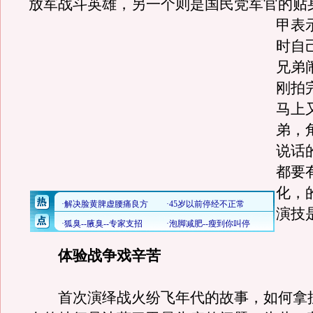
放军战斗英雄，另一个则是国民党军官的贴
甲表
时自
兄弟
刚拍
马上
弟，
说话
都要
化，
演技
体验战争戏辛苦
首次演绎战火纷飞年代的故事，如何拿