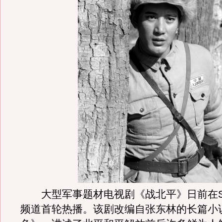
大型军事题材电视剧《战北平》日前在S
频道首轮热播。该剧改编自张东林的长篇小