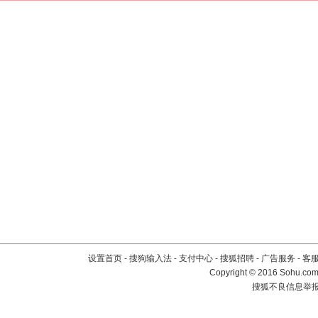
设置首页
-
搜狗输入法
-
支付中心
-
搜狐招聘
-
广告服务
-
客
Copyright
©
2016 Sohu.com 
搜狐不良信息举