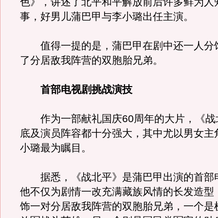
色》，讲述了北平和平解放前后许多鲜为人
事，好男儿蒲巴甲与李小璐出任主演。
值得一提的是，蒲巴甲在剧中还一人分
了分居敌我阵营的双胞胎兄弟。
首部电视剧挑战演技
作为一部献礼国庆60周年的大片，《战
底及演员阵容都十分强大，其中尤以男女主
小璐最为瞩目。
据悉，《战北平》是蒲巴甲出演的首部
他不仅为剧情一改充满藏族风情的长发造型
饰一对分居敌我阵营的双胞胎兄弟，一个是