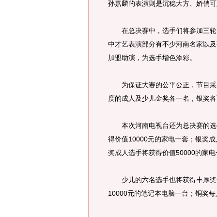
孙嘉麟的表演则是沉稳大方、娇俏可
在总决赛中，选手们将参加三轮的
中才艺表演部分有不少河南名家以及
加盟助演，为选手增色添彩。
为保证大赛的公平公正，节目采用
度的成人及少儿金奖各一名，银奖各
本次河南电视台还为总决赛的选手
得价值10000元的家电一套；银奖成
奖成人选手将获得价值50000的家
少儿的六名选手也将获得丰厚奖金。
10000元的笔记本电脑一台；铜奖