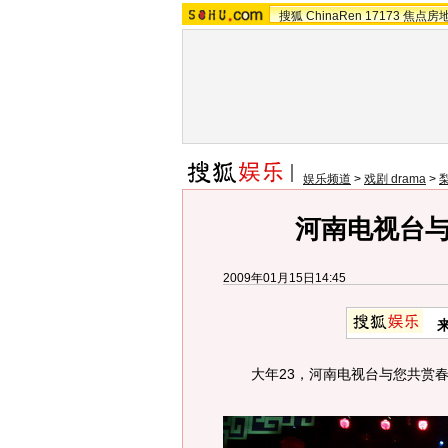
搜狐
ChinaRen
17173
焦点房
娱乐频道
>
戏剧 drama
>
河南电视台
2009年01月15日14:45
大年23，河南电视台与您共赏春