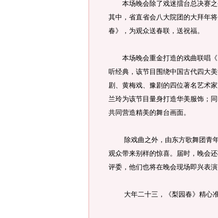
本场晚会除了戏迷擂台总决赛之外
其中，省直省会八大院团的大拜年将
春》，为观众送春联，送祝福。
本场晚会重金打造的戏曲联唱《四
听经典，该节目围绕中国古代四大美
剧、黄梅戏、豫剧的四位著名艺术家
兰玲为该节目量身打造华美服饰；同
共同营造精美的舞台画面。
除戏曲之外，由东方歌舞团青年魔
观众带来别样的惊喜。届时，晚会还
评委，他们也将在晚会现场即兴表演
大年二十三，《梨园春》精心准备