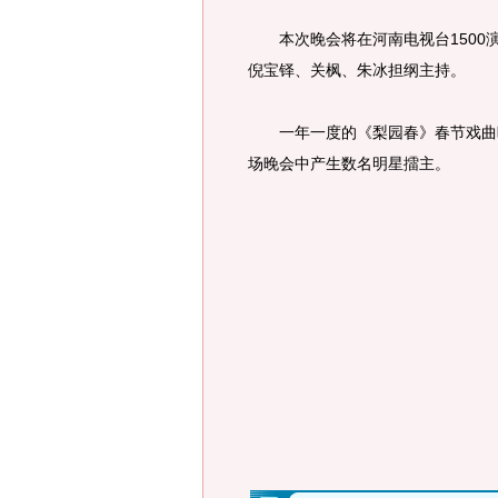
本次晚会将在河南电视台1500
倪宝铎、关枫、朱冰担纲主持。
一年一度的《梨园春》春节戏曲晚
场晚会中产生数名明星擂主。