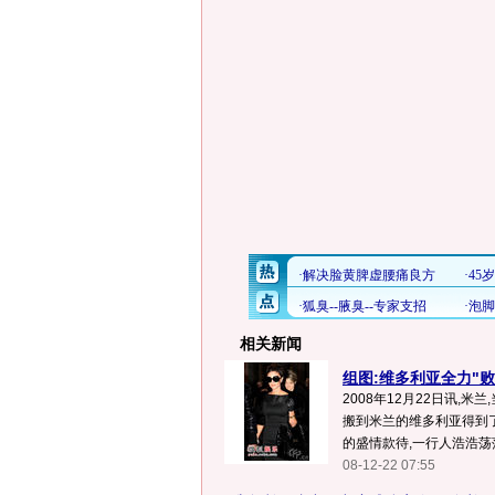
相关新闻
组图:维多利亚全力"败
2008年12月22日讯,米
搬到米兰的维多利亚得到
的盛情款待,一行人浩浩荡荡
08-12-22 07:55