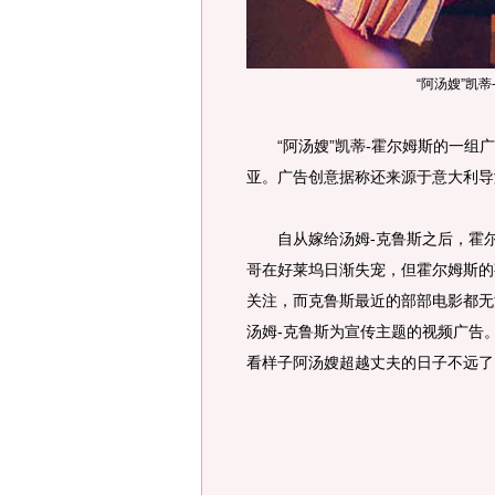
“阿汤嫂”凯
“阿汤嫂”凯蒂-霍尔姆斯的一组广
亚。广告创意据称还来源于意大利导
自从嫁给汤姆-克鲁斯之后，霍尔
哥在好莱坞日渐失宠，但霍尔姆斯的
关注，而克鲁斯最近的部部电影都无
汤姆-克鲁斯为宣传主题的视频广告
看样子阿汤嫂超越丈夫的日子不远了