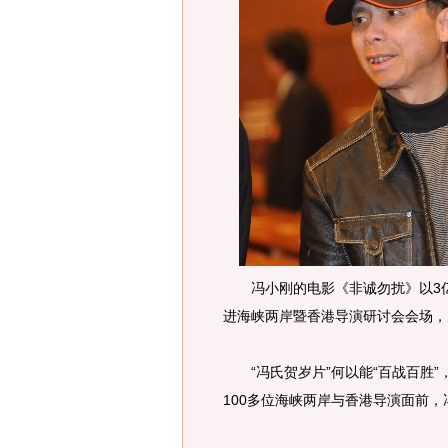
冯小刚的电影《非诚勿扰》以3亿
进海峡两岸暨香港导演研讨会会场，
“冯氏贺岁片”何以能“百战百胜”
100多位海峡两岸与香港导演面前