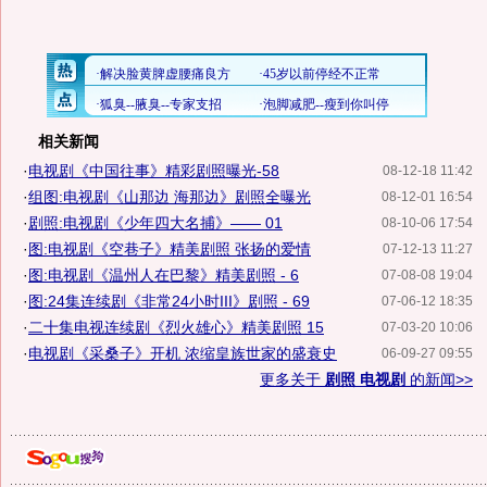
相关新闻
·
电视剧《中国往事》精彩剧照曝光-58
08-12-18 11:42
·
组图:电视剧《山那边 海那边》剧照全曝光
08-12-01 16:54
·
剧照:电视剧《少年四大名捕》—— 01
08-10-06 17:54
·
图:电视剧《空巷子》精美剧照 张扬的爱情
07-12-13 11:27
·
图:电视剧《温州人在巴黎》精美剧照 - 6
07-08-08 19:04
·
图:24集连续剧《非常24小时III》剧照 - 69
07-06-12 18:35
·
二十集电视连续剧《烈火雄心》精美剧照 15
07-03-20 10:06
·
电视剧《采桑子》开机 浓缩皇族世家的盛衰史
06-09-27 09:55
更多关于
剧照 电视剧
的新闻>>