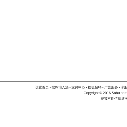
设置首页
-
搜狗输入法
-
支付中心
-
搜狐招聘
-
广告服务
-
客
Copyright
©
2016 Sohu.com 
搜狐不良信息举