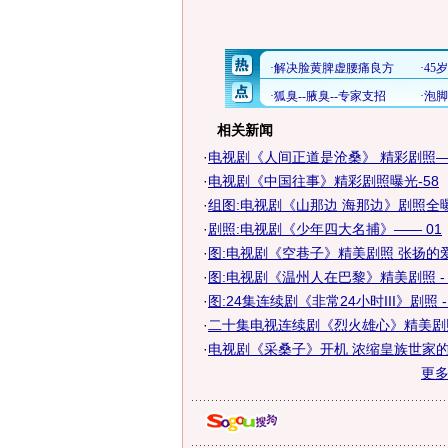
相关新闻
·
电视剧《人间正道是沧桑》 精彩剧照——
·
电视剧《中国往事》精彩剧照曝光-58
·
组图:电视剧《山那边 海那边》剧照全
·
剧照:电视剧《少年四大名捕》—— 01
·
图:电视剧《空巷子》精美剧照 张扬的
·
图:电视剧《温州人在巴黎》精美剧照 - 
·
图:24集连续剧《非常24小时III》剧照 - 
·
二十集电视连续剧《烈火雄心》精美剧照
·
电视剧《采桑子》开机 浓缩皇族世家
更