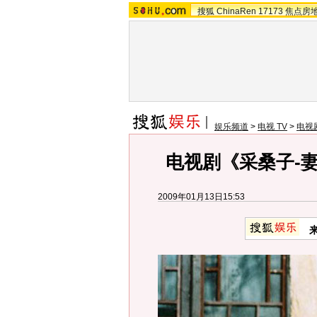
搜狐
ChinaRen
17173
焦点房
娱乐频道
>
电视 TV
>
电视
电视剧《采桑子-妻
2009年01月13日15:53