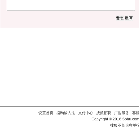
设置首页
-
搜狗输入法
-
支付中心
-
搜狐招聘
-
广告服务
-
客
Copyright
©
2016 Sohu.com 
搜狐不良信息举