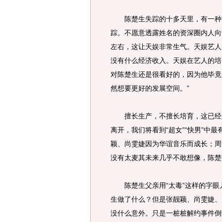
陈楚生失踪的十多天里，有一种声
踪。不愿意透露姓名的资深圈内人向
左右，这让天娱非常生气。天娱艺人
没有什么经济收入。天娱在艺人的培
对陈楚生还是很看好的，因为他毕竟
然想要更好的发展空间。”
擅长生产，不擅长培育，这已经是
离开，我们将看到“超女”“快男”中
颖、尚雯婕因为华谊音乐而成长；周
没有太麦其未来几乎不敢想像，陈楚
陈楚生父亲用“太毒”这样的字眼
生做了什么？但是张靓颖、尚雯婕、
没什么意外。只是一桩桩解约事件倒