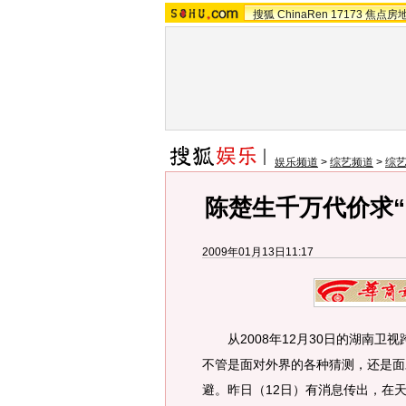
搜狐
ChinaRen
17173
焦点房
娱乐频道
>
综艺频道
>
综
陈楚生千万代价求“
2009年01月13日11:17
从2008年12月30日的湖南卫视
不管是面对外界的各种猜测，还是面
避。昨日（12日）有消息传出，在