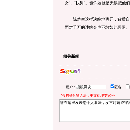
女”、“快男”。也许这就是天娱把他
陈楚生这样决绝地离开，背后自然
面对千万的违约金也不敢如此强硬。
相关新闻
用户：
匿名
*搜狗拼音输入法，中文处理专家>>