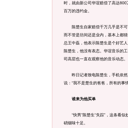
时，就由新公司华谊赔偿了高达80
百万的违约金。
陈楚生自家赔偿千万几乎是不可能
而不管是坊间还是业内，基本上都猜
总王中磊，他表示陈楚生是个好艺人
陈楚生，他没有表态。华谊音乐的工
司高层也一直在观察他的音乐动态。
昨日记者致电陈楚生，手机依然关
说：“我不是楚生的爸爸，所有的事
谁来为他买单
“快男”陈楚生“失踪”，这条看似
硝烟味十足。