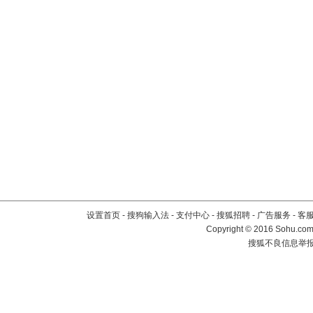
设置首页
-
搜狗输入法
-
支付中心
-
搜狐招聘
-
广告服务
-
客
Copyright
©
2016 Sohu.com 
搜狐不良信息举