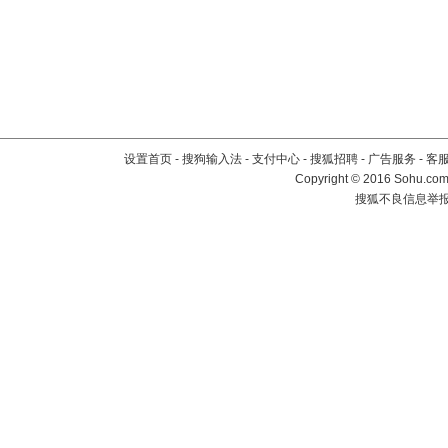
设置首页
-
搜狗输入法
-
支付中心
-
搜狐招聘
-
广告服务
-
客
Copyright
©
2016 Sohu.com 
搜狐不良信息举