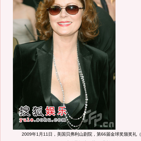
2009年1月11日，美国贝弗利山剧院，第66届金球奖颁奖礼（the 6