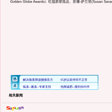
Golden Globe Awards）红毯群星抵达。苏珊-萨兰登(Susan Sa
相关新闻