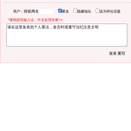
用户：
匿名
隐藏地址
设为辩论话题
*搜狗拼音输入法，中文处理专家>>