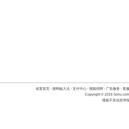
设置首页
-
搜狗输入法
-
支付中心
-
搜狐招聘
-
广告服务
-
客
Copyright
©
2016 Sohu.com 
搜狐不良信息举