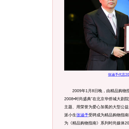
张涵予代言2
2009年1月8日晚，由精品购物
2008•时尚盛典”在北京华侨城大
主题、用荣誉为爱心加冕的大型公益
派小生
张涵予
受聘成为精品购物指南
为《精品购物指南》系列时尚媒体20