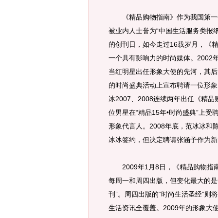
《精品购物指南》作为我国第一份
被业内人士誉为“中国生活服务类报
的创刊日，如今走过16载岁月，《
一个具有影响力的时尚媒体。200
当红明星出任形象大使的先河，其后
的时尚盛典活动上宣布聘请一位形象
冰2007、2008连续两年出任《精
位男星在“精品15年•时尚盛典”上受
形象代言人。2008年底，范冰冰
冰冰签约，但决定聘请张涵予作为新
2009年1月8日，《精品购物指
每周一和周四出版，但变化最大的是
刊”。周四出版的“时尚生活圣经”
生活资讯全覆盖。2009年的形象