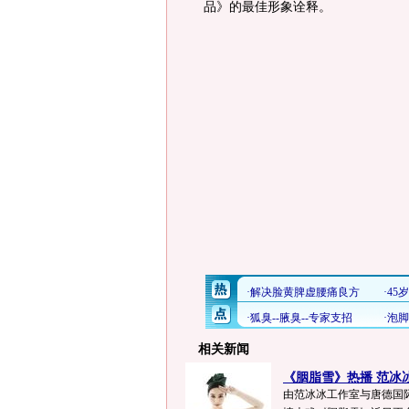
品》的最佳形象诠释。
相关新闻
《胭脂雪》热播 范冰
由范冰冰工作室与唐德国