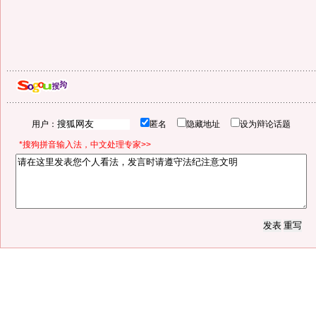
用户：
匿名
隐藏地址
设为辩论话题
*搜狗拼音输入法，中文处理专家>>