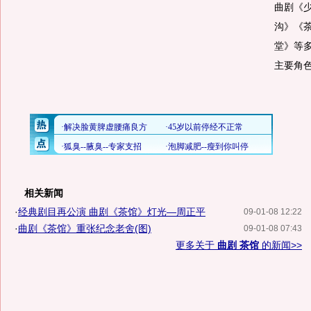
曲剧《
沟》《
堂》等
主要角
相关新闻
·
经典剧目再公演 曲剧《茶馆》灯光—周正平
09-01-08 12:22
·
曲剧《茶馆》重张纪念老舍(图)
09-01-08 07:43
更多关于
曲剧 茶馆
的新闻>>