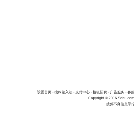
设置首页
-
搜狗输入法
-
支付中心
-
搜狐招聘
-
广告服务
-
客
Copyright
©
2016 Sohu.com 
搜狐不良信息举