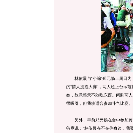
林依晨与“小综”郑元畅上周日为
的“情人拥抱大赛”，两人还上台示
她，故意整天不敢吃东西。问到两人
很吸引，但我较适合参加斗气比赛。
另外，早前郑元畅在台中参加跨年
爸竟说：“林依晨在不在你身边，我