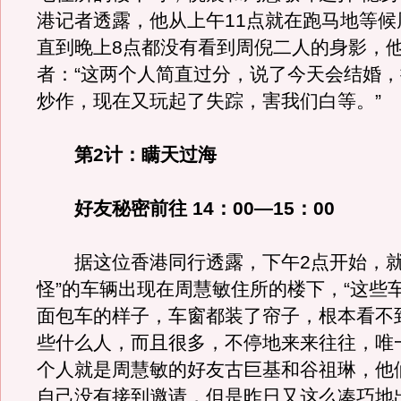
港记者透露，他从上午11点就在跑马地等候
直到晚上8点都没有看到周倪二人的身影，
者：“这两个人简直过分，说了今天会结婚
炒作，现在又玩起了失踪，害我们白等。”
第2计：瞒天过海
好友秘密前往 14：00—15：00
据这位香港同行透露，下午2点开始，就
怪”的车辆出现在周慧敏住所的楼下，“这些
面包车的样子，车窗都装了帘子，根本看不
些什么人，而且很多，不停地来来往往，唯
个人就是周慧敏的好友古巨基和谷祖琳，他
自己没有接到邀请，但是昨日又这么凑巧地