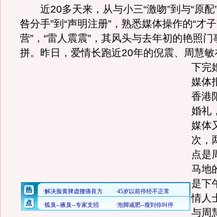
近20多天来，从与小三“激吻”到与“原配”
咎分手”到“声明注册”，熟悉媒体操作的“才子
营”，“雷人震震”，其风头与去年初的艳照
拼。昨日，爱情长跑近20年的倪震、周慧敏
下完
媒体
香港
婚礼
媒体
次，
点是
马地
是下
情人
与周