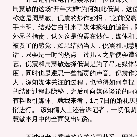
周慧敏的这场“开年大婚”为何如此低调，这
称这是周慧敏、倪震的炒作妙招，“之前倪
手声明、结婚告白引来了媒体疯狂的追踪，
外界的指责，认为这是倪震在炒作，媒体和
被耍了的感觉，如果结婚当天，倪震和周慧
话，只会是一时的热点，过几天之后便会遭
忘。倪震和周慧敏选择低调是为了吊足媒体
度，同时也是避忌一些指责的声音。倪震作
人，深知媒体关注的过程，也懂得如何拿捏
的结婚过程越隐秘，之后可向媒体谈论的内
有料吸引媒体。就我来看，1月7日的婚礼庆
悄进行。”该知情人士还告诉记者，一切低
慧敏本月中的全面复出铺路。