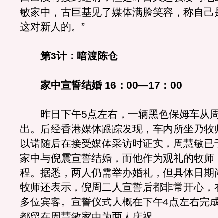
敏家中，古巨基见了媒体满脸笑容，称自己
这对新人的。”
第3计：暗渡陈仓
家中宣誓结婚 16：00—17：00
昨日下午5点左右，一辆黑色保姆车从周
出。后经香港媒体跟踪发现，车内所坐乃牧
以诺随后在接受媒体采访时证实，周慧敏已
家中与倪震宣誓结婚，而他作为观礼的牧师
程。据悉，两人仍需举办婚礼，但具体日期
牧师还表示，倪周二人宣誓后都非常开心，在
多位宾客。宣誓仪式大概在下午4点左右完
都留在周慧敏家中为两人庆祝。