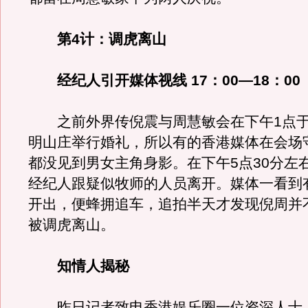
第4计：调虎离山
经纪人引开媒体视线 17：00—18：00
之前外界传倪震与周慧敏会在下午1点于
明山庄举行婚礼，所以有的香港媒体在会场
都没见到男女主角身影。在下午5点30分左
经纪人跟疑似牧师的人员离开。媒体一看到
开出，便蜂拥追车，追拍半天才发现倪周并
被调虎离山。
知情人揭秘
昨日记者致电香港娱乐圈一位资深人士