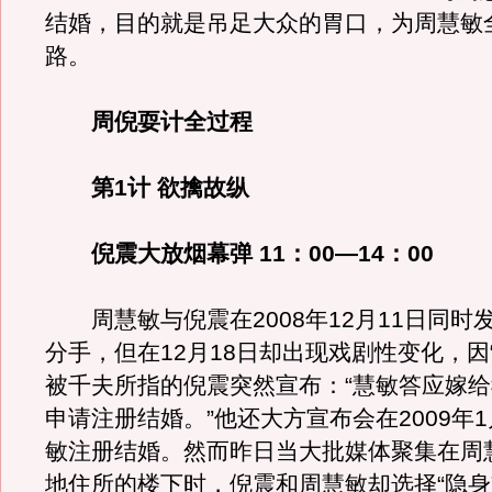
结婚，目的就是吊足大众的胃口，为周慧敏
路。
周倪耍计全过程
第1计 欲擒故纵
倪震大放烟幕弹 11：00—14：00
周慧敏与倪震在2008年12月11日同时
分手，但在12月18日却出现戏剧性变化，因
被千夫所指的倪震突然宣布：“慧敏答应嫁
申请注册结婚。”他还大方宣布会在2009年
敏注册结婚。然而昨日当大批媒体聚集在周
地住所的楼下时，倪震和周慧敏却选择“隐身