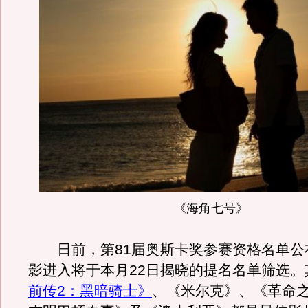
《海角七号》
日前，第81届奥斯卡奖参赛资格名单公布
影进入将于本月22日揭晓的提名名单筛选。
前传2：黑暗骑士》
、《米尔克》、《革命