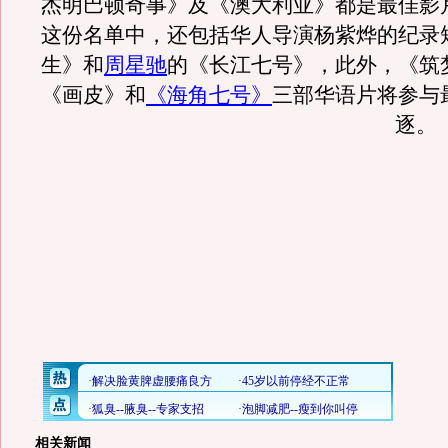
杰明巴顿奇事》及《澳大利亚》都是最佳影
这份名单中，还包括华人导演杨紫烨的纪录
生》和
周星驰
的《长江七号》，此外，《筑梦
《画皮》和
《海角七号》
三部华语片将参与
逐。
相关新闻