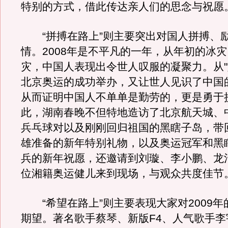
特别的方式，借此传达亲人们的思念与祝愿
“拼搏在路上”则主要突出对国人拼搏、
情。2008年是不平凡的一年，从年初的冰
灾，中国人表现出令世人叹服的凝聚力。从"
北京奥运的成功举办，又让世人见识了中国
从而证明中国人不单单是勤劳的，更是勇于
此，湖南春晚不但特地造访了北京航天城、
兵乓球对以及刚刚回归祖国的黑瞎子岛，带
雄准备的新年特别礼物，以及奥运冠军和黑
兵的新年祝愿，还邀请到刘璇、李小鹏、龙
位湘籍奥运健儿来到现场，与观众共度佳节
“希望在路上”则主要表现大家对2009年
期望。著名歌手蔡琴、新版F4、人气歌手李