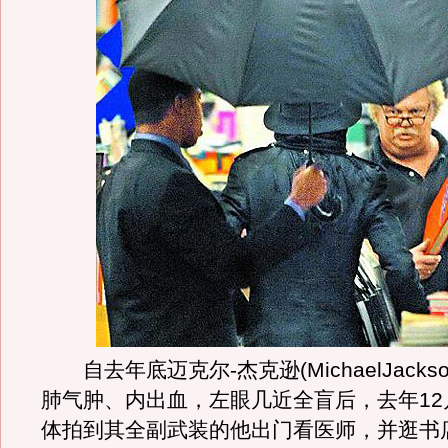
自去年底迈克尔-杰克逊(MichaelJacks
肺气肿、内出血，左眼几近全盲后，去年12
体拍到其全副武装的他出门看医师，并逛书