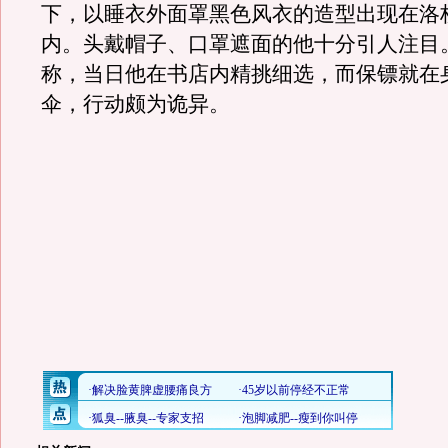
下，以睡衣外面罩黑色风衣的造型出现在洛
内。头戴帽子、口罩遮面的他十分引人注目
称，当日他在书店内精挑细选，而保镖就在
伞，行动颇为诡异。