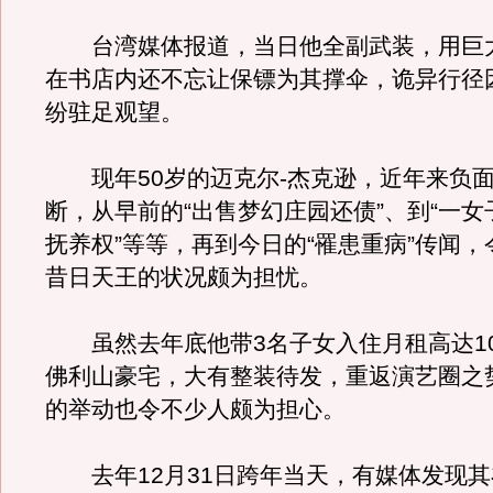
台湾媒体报道，当日他全副武装，用巨
在书店内还不忘让保镖为其撑伞，诡异行径
纷驻足观望。
现年50岁的迈克尔-杰克逊，近年来负面
断，从早前的“出售梦幻庄园还债”、到“一
抚养权”等等，再到今日的“罹患重病”传闻
昔日天王的状况颇为担忧。
虽然去年底他带3名子女入住月租高达1
佛利山豪宅，大有整装待发，重返演艺圈之
的举动也令不少人颇为担心。
去年12月31日跨年当天，有媒体发现其