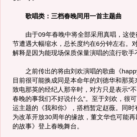
歌唱类：三档春晚同用一首主题曲
由于09年春晚中将全部采用真唱，这使
节遭遇大幅缩水，总长度约在6分钟左右。
解释是因为能现场保质保量演唱的流行歌手
之前传出的将由刘欢演唱的歌曲《happy牛
目前很可能换成同是本命年的刘德华和那英
致电那英的经纪人那辛时，对方只是表示“不
春晚的事我们不好说什么”。至于刘欢，很
运主题的《我和你》，搭档暂定赵薇。同时
为改革开放30周年的缘故，董文华也可能再
的故事》登上春晚舞台。