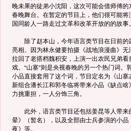
晚未果的徒弟小沈阳，这次可能会借师傅的
春晚舞台。在暂定的节目上，他们很可能将
国同龄人一路走过文革和改革开放的的故事
除了赵本山，今年语言类节目在日前的
亮相。因为林永健要拍摄《战地浪漫曲》无
拉回了老搭档魏积安，上演一出农民兄弟看
戏。“山寨”则是央视春晚的另一个热门词。
小品直接套用了这个词，节目定名为《山寨
新组合潘长江和郭冬临将带来小品《缺点啥
力挑重担，一人分饰三角。
此外，语言类节目还包括姜昆等人带来
晕》（暂名），以及全部由士兵参演的小品
夜》等。