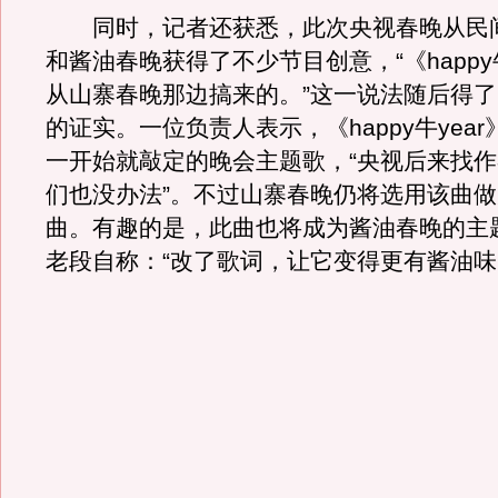
同时，记者还获悉，此次央视春晚从民
和酱油春晚获得了不少节目创意，“《happy牛
从山寨春晚那边搞来的。”这一说法随后得
的证实。一位负责人表示，《happy牛yea
一开始就敲定的晚会主题歌，“央视后来找
们也没办法”。不过山寨春晚仍将选用该曲
曲。有趣的是，此曲也将成为酱油春晚的主
老段自称：“改了歌词，让它变得更有酱油味