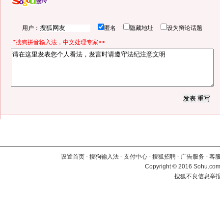
用户：
匿名
隐藏地址
设为辩论话题
*搜狗拼音输入法，中文处理专家>>
设置首页
-
搜狗输入法
-
支付中心
-
搜狐招聘
-
广告服务
-
客
Copyright
©
2016 Sohu.com 
搜狐不良信息举