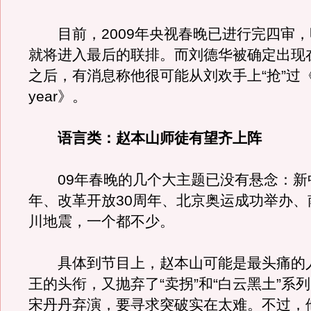
目前，2009年央视春晚已进行完四审，
就将进入最后的联排。而刘德华被确定出现
之后，有消息称他很可能从刘欢手上“抢”过《h
year》。
语言类：赵本山师徒有望齐上阵
09年春晚的几个大主题已没有悬念：新中
年、改革开放30周年、北京奥运成功举办、
川地震，一个都不少。
具体到节目上，赵本山可能是最头痛的
王的头衔，又抛弃了“卖拐”和“白云黑土”系
宋丹丹弃演，要寻求突破实在太难。不过，