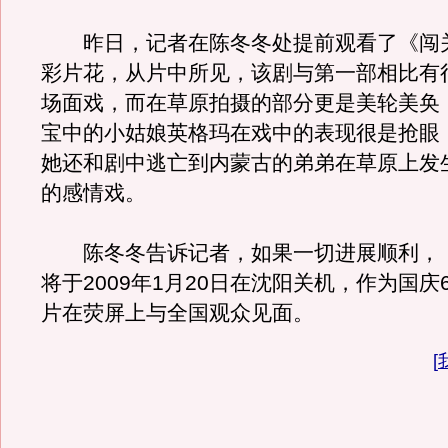
昨日，记者在陈冬冬处提前观看了《闯关
彩片花，从片中所见，该剧与第一部相比有
场面戏，而在草原拍摄的部分更是美轮美奂
宝中的小姑娘英格玛在戏中的表现很是抢眼
她还和剧中逃亡到内蒙古的弟弟在草原上发
的感情戏。
陈冬冬告诉记者，如果一切进展顺利，《
将于2009年1月20日在沈阳关机，作为国庆
片在荧屏上与全国观众见面。
[