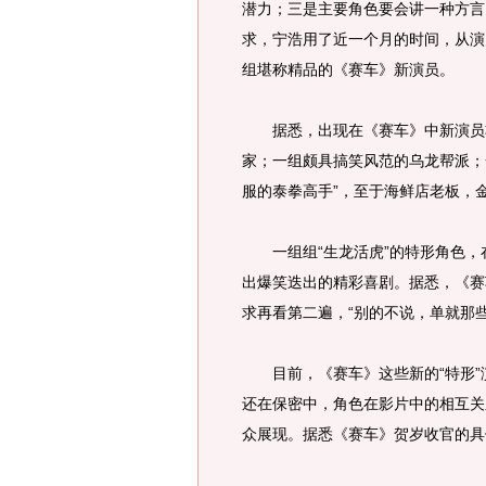
潜力；三是主要角色要会讲一种方言
求，宁浩用了近一个月的时间，从演
组堪称精品的《赛车》新演员。
据悉，出现在《赛车》中新演员非
家；一组颇具搞笑风范的乌龙帮派；
服的泰拳高手”，至于海鲜店老板，
一组组“生龙活虎”的特形角色，
出爆笑迭出的精彩喜剧。据悉，《赛
求再看第二遍，“别的不说，单就那些
目前，《赛车》这些新的“特形”
还在保密中，角色在影片中的相互关
众展现。据悉《赛车》贺岁收官的具