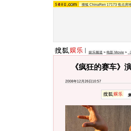
搜狐
ChinaRen
17173
焦点房
娱乐频道
>
电影 Movie
>
《疯狂的赛车》演
2008年12月26日10:57