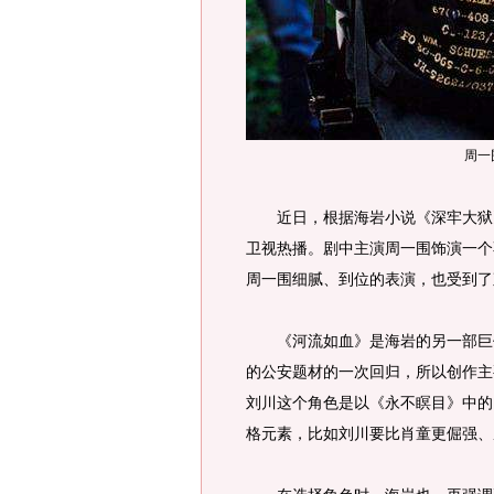
周一
近日，根据海岩小说《深牢大狱》
卫视热播。剧中主演周一围饰演一个
周一围细腻、到位的表演，也受到了
《河流如血》是海岩的另一部巨作
的公安题材的一次回归，所以创作主
刘川这个角色是以《永不瞑目》中的
格元素，比如刘川要比肖童更倔强、