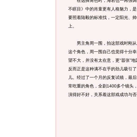
在选择角色时，海岩也一再强调要
不瞑目》中的肖童更有人格魅力，是
要照着陆毅的标准找，一定阳光、帅
上。
男主角周一围，拍这部戏时刚从北
这个角色，周一围自己也觉得十分幸
望不大，并没有太在意，更“嚣张”
反而正是这种满不在乎的劲儿吸引了
儿。经过了一个月的反复试镜，最后
常吃重的角色，全剧1400多个镜头
演得好不好，关系着这部戏成功与否