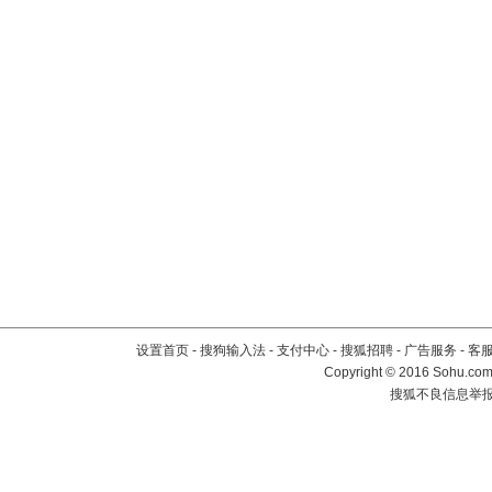
设置首页
-
搜狗输入法
-
支付中心
-
搜狐招聘
-
广告服务
-
客
Copyright
©
2016 Sohu.com 
搜狐不良信息举