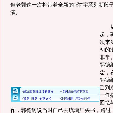
但老郭这一次将带着全新的“你”字系列新段
演。
从
起，
次来
初的
非常。
郭德
念，
郭德
己到
一任
回忆
作，郭德纲说当时自己去琉璃厂买书，路过