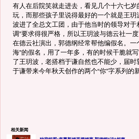
有人在后院笑就走进去，看见几个十六七岁
玩，而那些孩子里说得最好的一个就是王玥
波进了全总文工团，由于他当时的领导对于
调”要求得很严格，所以王玥波与德云社一
在德云社演出，郭德纲经常帮他编假名。一
海”的假名，用了一年多，有的时候干脆就写“
了王玥波，老搭档于谦自然也不能少，届时
于谦带来今年秋天创作的两个“你”字系列的
相关新闻