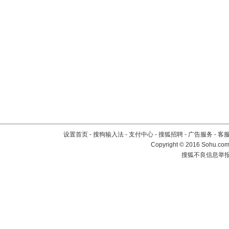
设置首页
-
搜狗输入法
-
支付中心
-
搜狐招聘
-
广告服务
-
客
Copyright
©
2016 Sohu.com 
搜狐不良信息举