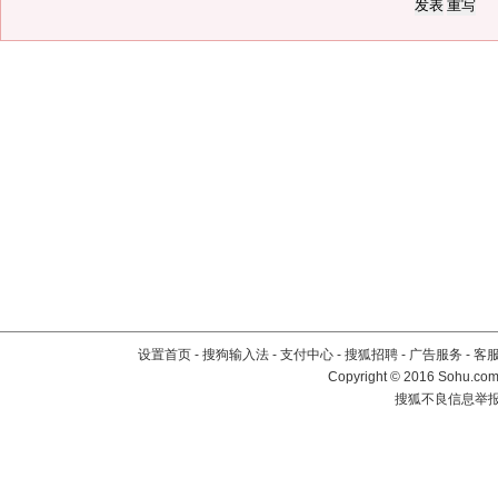
设置首页
-
搜狗输入法
-
支付中心
-
搜狐招聘
-
广告服务
-
客
Copyright
©
2016 Sohu.com 
搜狐不良信息举