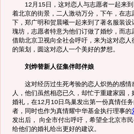
12月15日，这对恋人与志愿者一起来到
着北京的街景，二人激动万分，下午，在志
下，郑广明和贺晨曦一起来到了著名服装设
瑰坊，志愿者特意为他们订做了婚纱，而志
借助北京卫视向全社会呼吁，来为这对恋人
的策划，圆这对恋人一个美好的梦想。
刘烨替新人征集伴郎伴娘
这对经历过生死考验的恋人炽热的感情
人，他们虽然相恋已久，却忙于重建家园，
婚礼，在12月10日鸟巢发出第一份真情任
者，同时也作为真情耀中华基金执行理事的
发出后， 向全市付出呼吁，希望全北京市
给他们的婚礼给出更好的建议。