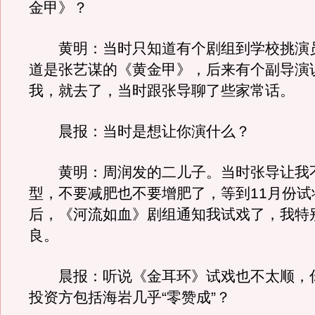
金甲》？
黄明：当时只知道有个剧组到学校挑演
道是张艺谋的《黄金甲》，后来有个副导演
我，就去了，当时跟张导聊了些家常话。
晨报：当时是想让你演什么？
黄明：周润发的二儿子。当时张导让我
型，不要减肥也不要增肥了，等到11月份试
后，《河流如血》剧组通知我试戏了，我特
良。
晨报：听说《金耳环》试戏也不太顺，
投资方包括海岩几乎“零赞成”？