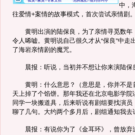
中，
往爱情+案情的故事模式，首次尝试亲情剧
黄明出演的陆保良，为了亲情寻觅数年
令人唏嘘。黄明说自己很久才从“保良”中走
了海岩亲情剧的魔咒。
晨报：听说，当初并不想让你来演陆保
黄明：什么意思？（意思是，你并不是
天上掉了个馅饼。那年我还在北京电影学院
同学一块搬道具，后来听说有剧组要找演员
聊了几句。大约两个多月后，剧组通知我去
晨报：有说你为了《金耳环》，曾放弃