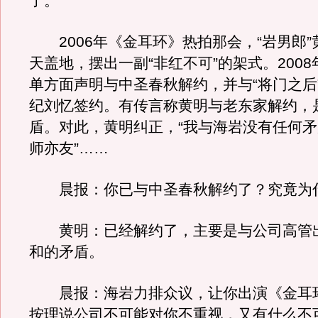
了。
2006年《金耳环》热拍那会，“岩男郎”
天盖地，摆出一副“非红不可”的架式。2008
单方面声明与中圣春秋解约，并与“将门之后
纪刘忆签约。有传言称黄明与老东家解约，
盾。对此，黄明纠正，“我与海岩没有任何
师亦友”……
晨报：你已与中圣春秋解约了？究竟为
黄明：已经解约了，主要是与公司高管
和的矛盾。
晨报：海岩力排众议，让你出演《金耳
按理说公司不可能对你不重视，又有什么不