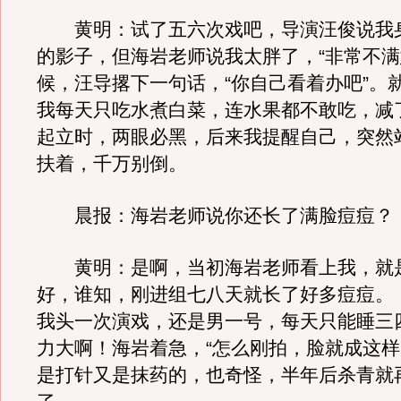
黄明：试了五六次戏吧，导演汪俊说我
的影子，但海岩老师说我太胖了，“非常不满
候，汪导撂下一句话，“你自己看着办吧”。
我每天只吃水煮白菜，连水果都不敢吃，减了
起立时，两眼必黑，后来我提醒自己，突然
扶着，千万别倒。
晨报：海岩老师说你还长了满脸痘痘？
黄明：是啊，当初海岩老师看上我，就
好，谁知，刚进组七八天就长了好多痘痘。
我头一次演戏，还是男一号，每天只能睡三
力大啊！海岩着急，“怎么刚拍，脸就成这样
是打针又是抹药的，也奇怪，半年后杀青就