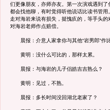
们更像朋友，亦师亦友。第一次演戏遇到了
都会找他聊，有时觉得听他说话比读书管用
走对海岩来说有损失，挺愧疚的，等手头的
对海岩老师作点赔偿。
晨报：介意人家拿你与其他“岩男郎”作
黄明：没什么可比的，那样太累。
晨报：与海岩的儿子侣皓吉吉熟么？
黄明：见过，不熟。
晨报：多长时间没回湖北老家了？