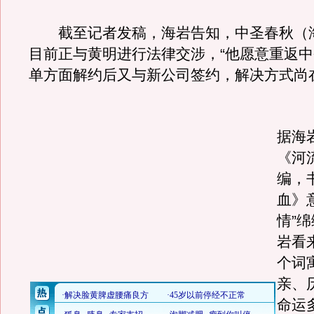
截至记者发稿，海岩告知，中圣春秋（
目前正与黄明进行法律交涉，“他愿意重返
单方面解约后又与新公司签约，解决方式尚
《
据海
《河
编，
血》
情”
岩看
个词
亲、
命运