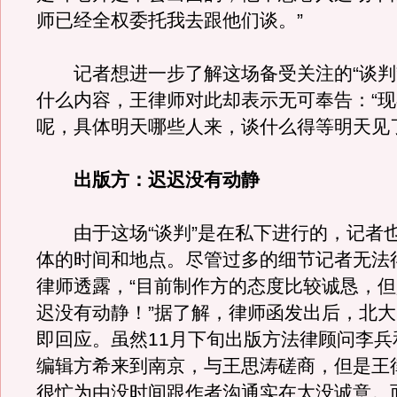
师已经全权委托我去跟他们谈。”
记者想进一步了解这场备受关注的“谈判
什么内容，王律师对此却表示无可奉告：“
呢，具体明天哪些人来，谈什么得等明天见
出版方：迟迟没有动静
由于这场“谈判”是在私下进行的，记者
体的时间和地点。尽管过多的细节记者无法
律师透露，“目前制作方的态度比较诚恳，
迟没有动静！”据了解，律师函发出后，北
即回应。虽然11月下旬出版方法律顾问李兵
编辑方希来到南京，与王思涛磋商，但是王
很忙为由没时间跟作者沟通实在太没诚意。