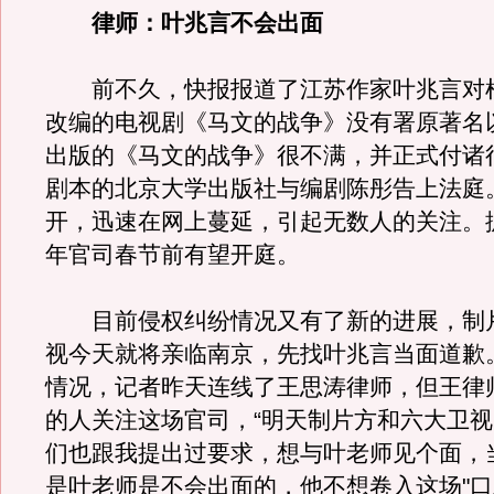
律师：叶兆言不会出面
前不久，快报报道了江苏作家叶兆言对
改编的电视剧《马文的战争》没有署原著名
出版的《马文的战争》很不满，并正式付诸
剧本的北京大学出版社与编剧陈彤告上法庭
开，迅速在网上蔓延，引起无数人的关注。
年官司春节前有望开庭。
目前侵权纠纷情况又有了新的进展，制
视今天就将亲临南京，先找叶兆言当面道歉
情况，记者昨天连线了王思涛律师，但王律
的人关注这场官司，“明天制片方和六大卫
们也跟我提出过要求，想与叶老师见个面，
是叶老师是不会出面的，他不想卷入这场"口