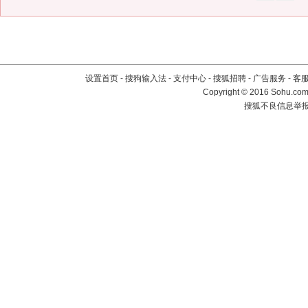
设置首页
-
搜狗输入法
-
支付中心
-
搜狐招聘
-
广告服务
-
客
Copyright
©
2016 Sohu.com 
搜狐不良信息举