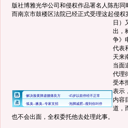
版社博雅光华公司和侵权作品署名人陈彤同
而南京市鼓楼区法院已经正式受理这起侵权
日）
出，
争》
代表
天来
当面
代理
受本
表示
内容
道，
也不会出面，全权委托他去处理此事。