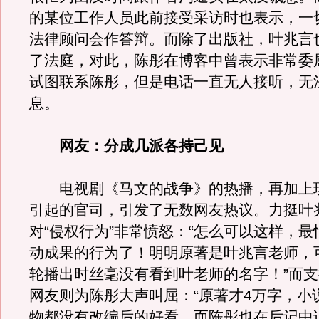
的某位工作人员此前接受采访时也表示，一
法律顾问会作答辩。而除了出版社，叶兆言
了法庭，对此，陈彤在博客中曾表示非常委
试图联系陈彤，但是电话一直无人接听，无
息。
网友：分成几派各持己见
电视剧《马文的战争》的热播，再加上
引起的官司，引发了无数网友热议。力挺叶
对“侵权行为”非常愤怒：“怎么可以这样，
动成果的行为了！明明原著是叶兆言老师，
轮播出时丝毫没有看到叶老师的名字！”而
网友则为陈彤大声叫屈：“原著才4万字，小
物都没有改编后的好看，而陈彤也在后记中