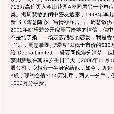
715万高价买入金山花园A座同层另一个单
巢。据周慧敏的闺中密友透露，1998年曝
新书《随意随心》写情欲序言后，周慧敏仍
2001年姚乐碧公开倪震写给她的情信，信中
不是结了婚，一场轰轰烈烈的恋爱，我是舍
了”后，周慧敏即把“爱巢”以低于市价的530
给“DeekaiLimited”，誓要同倪震分清楚
获周慧敏在其39岁生日当天（2006年11月
股公司，变相分一半身家给他，如今，两套
3成，现约合值3000万港币，两人一分手，
1500万分手费。