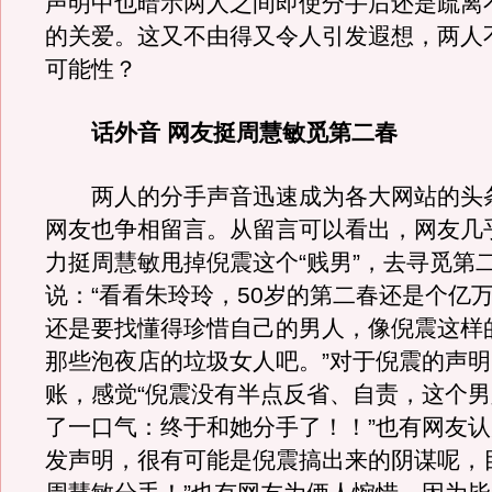
声明中也暗示两人之间即使分手后还是疏离
的关爱。这又不由得又令人引发遐想，两人
可能性？
话外音 网友挺周慧敏觅第二春
两人的分手声音迅速成为各大网站的头
网友也争相留言。从留言可以看出，网友几
力挺周慧敏甩掉倪震这个“贱男”，去寻觅第
说：“看看朱玲玲，50岁的第二春还是个亿
还是要找懂得珍惜自己的男人，像倪震这样
那些泡夜店的垃圾女人吧。”对于倪震的声
账，感觉“倪震没有半点反省、自责，这个
了一口气：终于和她分手了！！”也有网友认
发声明，很有可能是倪震搞出来的阴谋呢，