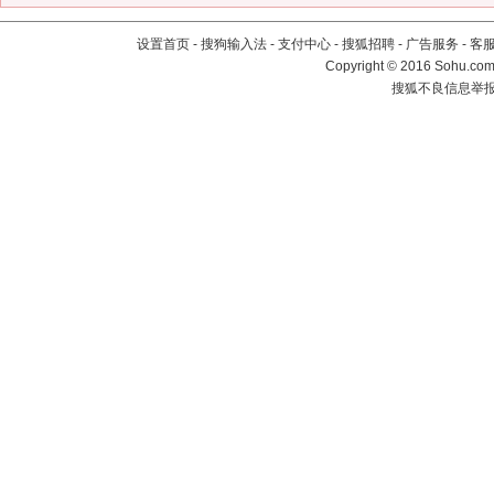
设置首页
-
搜狗输入法
-
支付中心
-
搜狐招聘
-
广告服务
-
客
Copyright
©
2016 Sohu.com 
搜狐不良信息举