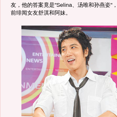
友，他的答案竟是"Selina、汤唯和孙燕姿"
前绯闻女友舒淇和阿妹。