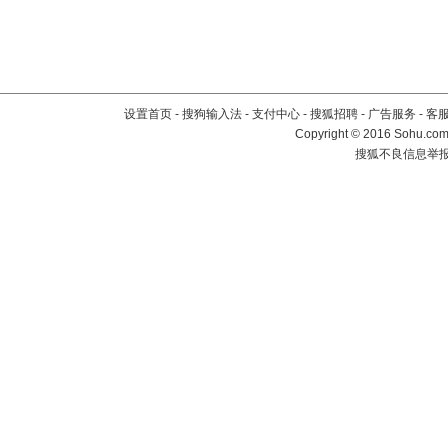
设置首页
-
搜狗输入法
-
支付中心
-
搜狐招聘
-
广告服务
-
客
Copyright
©
2016 Sohu.com 
搜狐不良信息举