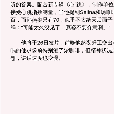
听的答案。配合新专辑《心˙跳》，制作单
接受心跳指数测量，当他提到Selina和汤
百，而孙燕姿只有70，似乎不太给天后面子
释："可能太久没见了，燕姿不要介意啊。"
他将于26日发片，前晚他熬夜赶工交出
眠的他录像前特别灌了浓咖啡，但精神状况
想，讲话速度也变慢。