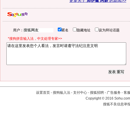
更多关于
郑伊健 阿娇
的新闻>>
用户：
匿名
隐藏地址
设为辩论话题
*搜狗拼音输入法，中文处理专家>>
设置首页
-
搜狗输入法
-
支付中心
-
搜狐招聘
-
广告服务
-
客
Copyright
©
2016 Sohu.com 
搜狐不良信息举