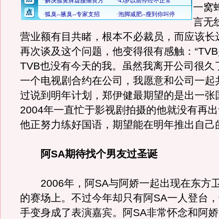
一窝
言无
营业额有目共睹，根本不必裁员，而应该长
再次谈及这个问题，他变得很有感触：“TV
TVB也没有今天的我。虽然我离开公司很久
一个电视剧合约在公司，我愿意和公司一起
过说到明年计划，郑伊健最期望的是出一张
2004年一直忙于影视剧拍摄的他就没有再
他正努力练好国语，期望能在明年推出自己
阿SA期待找个男友过圣诞
2006年，阿SA与阿娇一起出现在东方
的赛场上。不过今年却只有阿SA一人登台
手变身成了表演嘉宾。阿SA非常怀念和阿