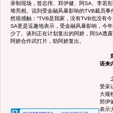
录制现场，曾志伟、郑伊健、阿SA、李若
堆亮相。说到受金融风暴影响的TVB裁员事
然很感触：“TVB是我家，没有TVB也没有今
SA更是逗趣地表示，受金融风暴影响，今
少了。谈到正在计划复出的阿娇，阿SA透
阿娇合作武打片，助阿娇复出。
语来
之
受采
大规
郑伊
表示