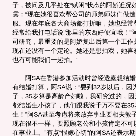
子，被问及几乎处在“赋闲”状态的阿娇近况
露：“现在她很喜欢帮公司的师弟师妹们做
服。现在年底各大商场都打折嘛，她也经常
经常给我打电话说"那里的东西好便宜哦！"
司研究，最重要的是阿娇复出后第一个工作
现在还没有一个定论。她还是想拍戏，她喜
也有可能我们一起拍。”
阿SA在香港参加活动时曾经透露想结婚
有结婚打算，阿SA说：“要到32岁以后，因
子，35岁算是高龄产妇啦，我研究过的，因
都结婚生小孩了，他们跟我说千万不要在35
生！”阿SA甚至考虑将来放弃事业要相夫教
现在很不一样，要照顾老公和小孩肯定不可
在事业上。”有点“恨嫁心切”的阿SA还表示