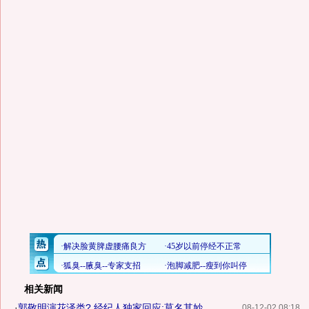
相关新闻
·
郭敬明演花泽类? 经纪人独家回应:莫名其妙
08-12-02 08:18