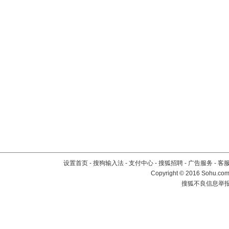
设置首页
-
搜狗输入法
-
支付中心
-
搜狐招聘
-
广告服务
-
客
Copyright
©
2016 Sohu.com 
搜狐不良信息举