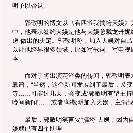
明予以否认。
郭敬明的博文以《看四爷我搞垮天娱》
中，他表示签约天娱是他与天娱总裁龙丹妮
虑”做出的决定。郭敬明称，加入天娱对自
以让他跨界很多领域，比如写歌词、写电视
本。
而对于将出演花泽类的传闻，郭敬明表
靠谱，“当然，这个新闻发展到了最后，又
寺……可能过几天，会变成‘郭敬明有望主
晚间新闻’……或者‘郭敬明加入天娱，主演绿
最后，郭敬明笑言要“搞垮”天娱，因为
娱就已有四个助理。