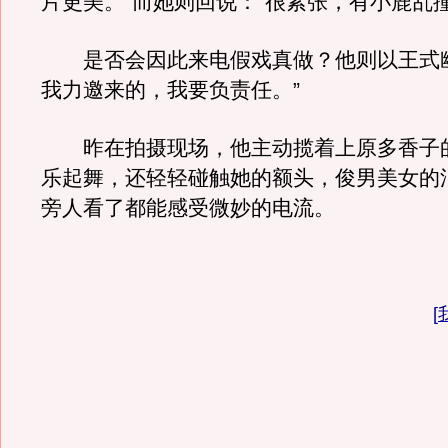
片更美。”而她则回说：“很紧张，有小鹿乱
是否会因此来电假戏真做？他则以王式幽
我力邀来的，我要负责任。”
昨在拍摄现场，他主动揽着上原多香子
乐起舞，还轻轻碰触她的额头，俊男美女的
旁人看了都能感受微妙的电流。
[