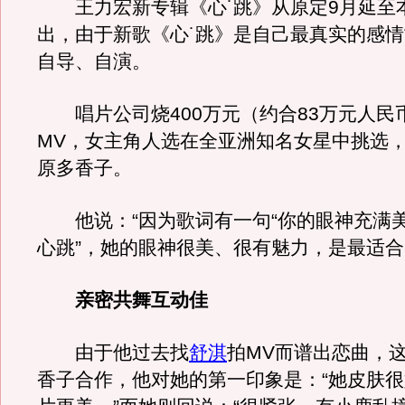
王力宏新专辑《心˙跳》从原定9月延至本
出，由于新歌《心˙跳》是自己最真实的感
自导、自演。
唱片公司烧400万元（约合83万元人民
MV，女主角人选在全亚洲知名女星中挑选
原多香子。
他说：“因为歌词有一句“你的眼神充满
心跳”，她的眼神很美、很有魅力，是最适合
亲密共舞互动佳
由于他过去找
舒淇
拍MV而谱出恋曲，
香子合作，他对她的第一印象是：“她皮肤