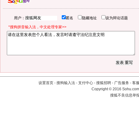
用户：
匿名
隐藏地址
设为辩论话题
*搜狗拼音输入法，中文处理专家>>
设置首页
-
搜狗输入法
-
支付中心
-
搜狐招聘
-
广告服务
-
客
Copyright
©
2016 Sohu.com 
搜狐不良信息举