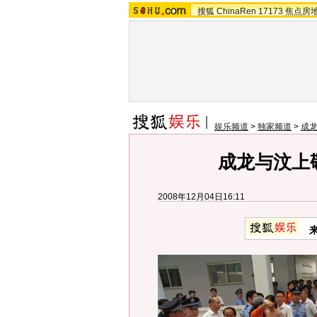
搜狐
ChinaRen
17173
焦点房
娱乐频道
>
独家频道
>
成
成龙与汶上
2008年12月04日16:11