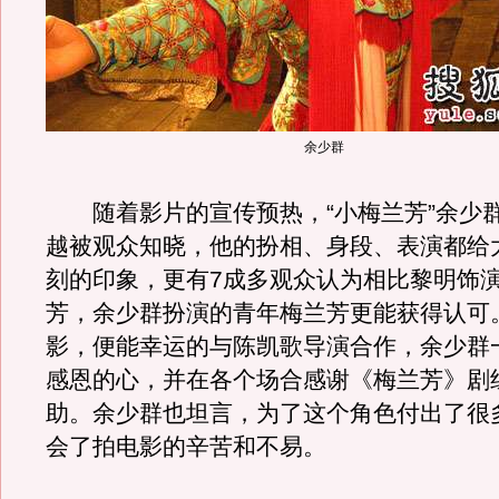
余少群
随着影片的宣传预热，“小梅兰芳”余少
越被观众知晓，他的扮相、身段、表演都给
刻的印象，更有7成多观众认为相比黎明饰
芳，余少群扮演的青年梅兰芳更能获得认可
影，便能幸运的与陈凯歌导演合作，余少群
感恩的心，并在各个场合感谢《梅兰芳》剧
助。余少群也坦言，为了这个角色付出了很
会了拍电影的辛苦和不易。