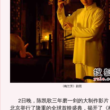
《梅兰芳》剧照
2日晚，陈凯歌三年磨一剑的大制作影片
北京举行了隆重的全球首映盛典，揭开了《