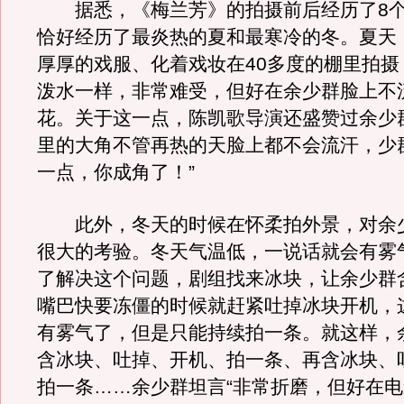
据悉，《梅兰芳》的拍摄前后经历了8个
恰好经历了最炎热的夏和最寒冷的冬。夏天
厚厚的戏服、化着戏妆在40多度的棚里拍摄
泼水一样，非常难受，但好在余少群脸上不
花。关于这一点，陈凯歌导演还盛赞过余少
里的大角不管再热的天脸上都不会流汗，少
一点，你成角了！”
此外，冬天的时候在怀柔拍外景，对余
很大的考验。冬天气温低，一说话就会有雾
了解决这个问题，剧组找来冰块，让余少群
嘴巴快要冻僵的时候就赶紧吐掉冰块开机，
有雾气了，但是只能持续拍一条。就这样，
含冰块、吐掉、开机、拍一条、再含冰块、
拍一条……余少群坦言“非常折磨，但好在