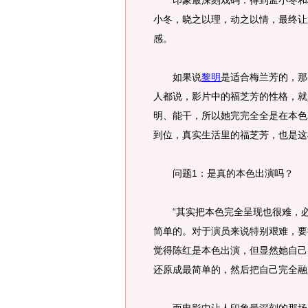
印象最深刻戏码：得到孟小冬和梅
小冬，晓之以理，动之以情，最终让
感。
如果说
黎明
是适合梅兰芳的，那
人都说，影片中的福芝芳的性格，就
明、能干，所以她完完全全是在本色
到位，真实生活里的福芝芳，也是这
问题1：是真的本色出演吗？
“其实把本色完全呈现也很难，必
简单的。对于演员来说特别艰难，要
觉得陈红是本色出演，但显然她自己
还原成最简单的，然后把自己完全融