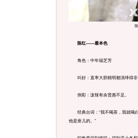
陈红——最本色
角色：中年福芝芳
叫好：直率大胆精明都演绎得非
倒彩：泼辣有余贤惠不足。
经典台词：“我不喝茶，我就喝白开
他是座儿的。”