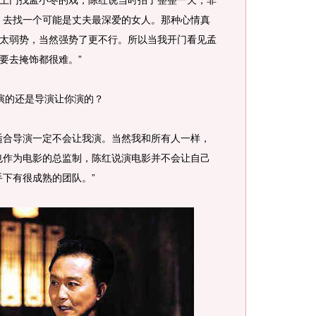
门找孟小冬的戏，陈红说当时拍了整整一天，非
，去找一个可能是丈夫最深爱的女人。那种心情真
太弱势，当然强势了更不行。所以当我开门看见孟
要去掩饰都很难。”
的还是导演让你演的？
合导演一定不会让我演。当然我和所有人一样，
也作为电影的总监制，陈红说演电影并不会让自己
手下有很成熟的团队。”