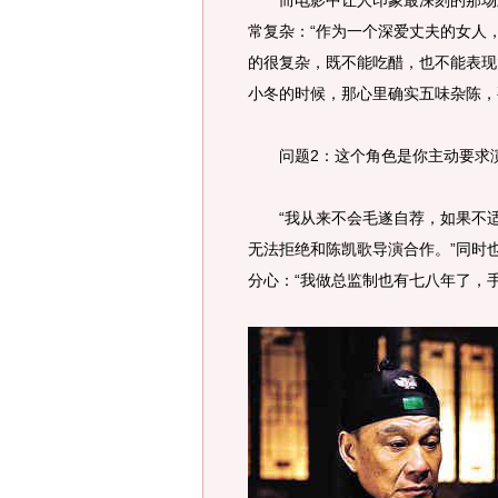
而电影中让人印象最深刻的那场上
常复杂：“作为一个深爱丈夫的女人
的很复杂，既不能吃醋，也不能表现
小冬的时候，那心里确实五味杂陈，
问题2：这个角色是你主动要求演
“我从来不会毛遂自荐，如果不适
无法拒绝和陈凯歌导演合作。”同时
分心：“我做总监制也有七八年了，