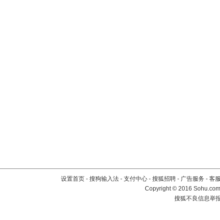
设置首页
-
搜狗输入法
-
支付中心
-
搜狐招聘
-
广告服务
-
客
Copyright
©
2016 Sohu.com 
搜狐不良信息举