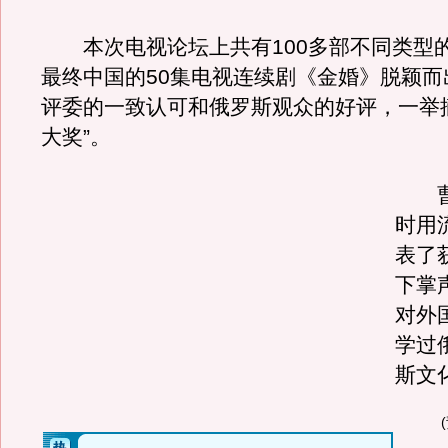
本次电视论坛上共有100多部不同类型
最终中国的50集电视连续剧《金婚》脱颖而
评委的一致认可和俄罗斯观众的好评，一举
大奖”。
曹
时用
表了
下掌
对外
学过
斯文