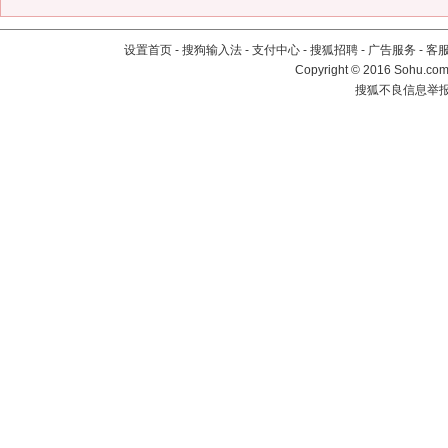
设置首页
-
搜狗输入法
-
支付中心
-
搜狐招聘
-
广告服务
-
客
Copyright
©
2016 Sohu.com 
搜狐不良信息举