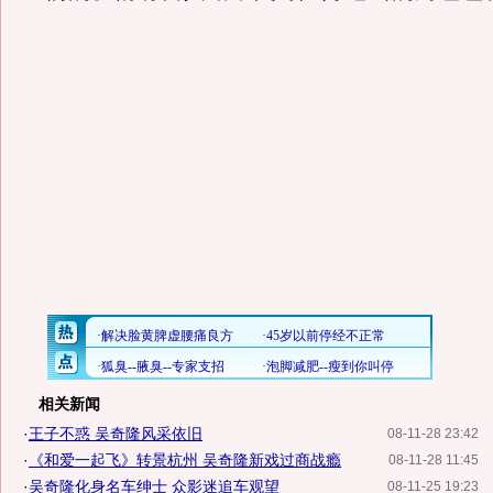
相关新闻
·
王子不惑 吴奇隆风采依旧
08-11-28 23:42
·
《和爱一起飞》转景杭州 吴奇隆新戏过商战瘾
08-11-28 11:45
·
吴奇隆化身名车绅士 众影迷追车观望
08-11-25 19:23