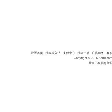
设置首页
-
搜狗输入法
-
支付中心
-
搜狐招聘
-
广告服务
-
客
Copyright
©
2016 Sohu.com 
搜狐不良信息举