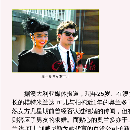
奥兰多与女友可儿
据澳大利亚媒体报道，现年25岁、在澳
长的模特米兰达-可儿与拍拖近1年的奥兰多
然女方几星期前曾经否认过结婚的传闻，但
则答应了男友的求婚。而贴心的奥兰多亦于
兰达-可儿到威尼斯为她代言的百货公司拍