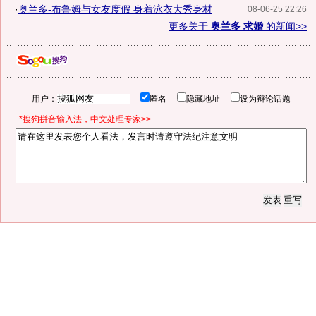
·
奥兰多-布鲁姆与女友度假 身着泳衣大秀身材
08-06-25 22:26
更多关于
奥兰多 求婚
的新闻>>
用户：
匿名
隐藏地址
设为辩论话题
*搜狗拼音输入法，中文处理专家>>