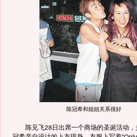
陈冠希和姐姐关系很好
陈见飞28日出席一个商场的圣诞活动，
冠希亲自设计的上衣现身，衣服上写着“Only 