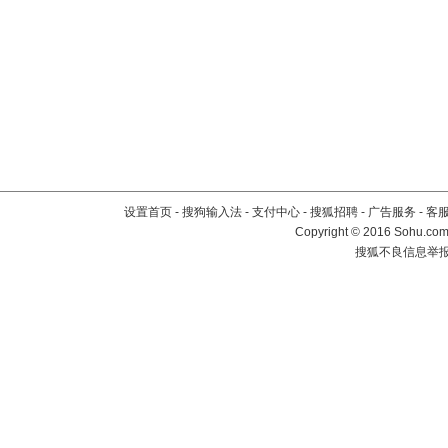
设置首页
-
搜狗输入法
-
支付中心
-
搜狐招聘
-
广告服务
-
客
Copyright
©
2016 Sohu.com 
搜狐不良信息举