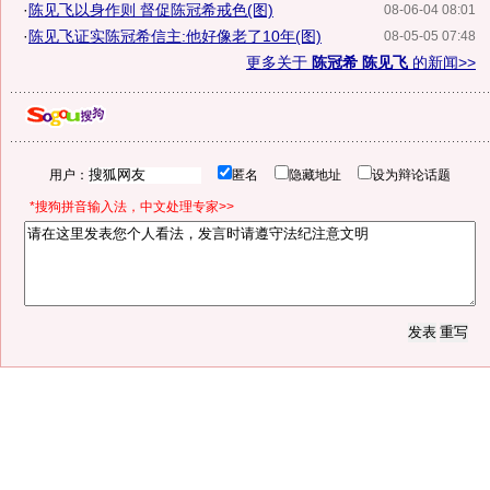
·
陈见飞以身作则 督促陈冠希戒色(图)
08-06-04 08:01
·
陈见飞证实陈冠希信主:他好像老了10年(图)
08-05-05 07:48
更多关于
陈冠希 陈见飞
的新闻>>
用户：
匿名
隐藏地址
设为辩论话题
*搜狗拼音输入法，中文处理专家>>