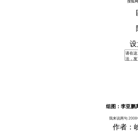
设
组图：李亚鹏
我来说两句
200
作者：峡