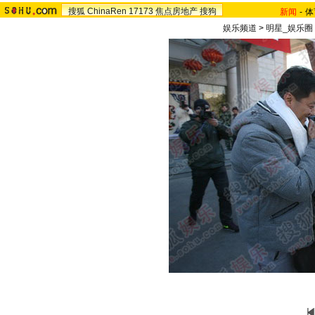
搜狐
ChinaRen
17173
焦点房地产
搜狗
新闻
-
体
娱乐频道
>
明星_娱乐圈