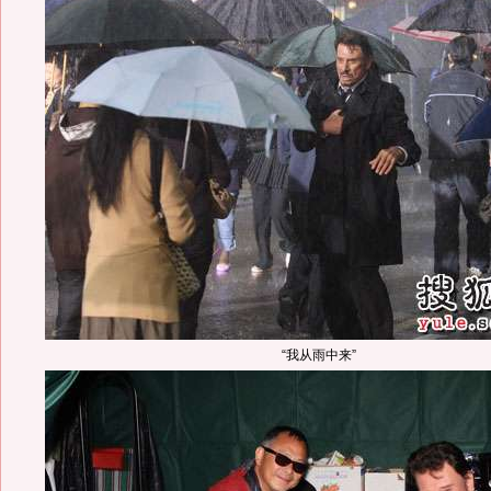
“我从雨中来”