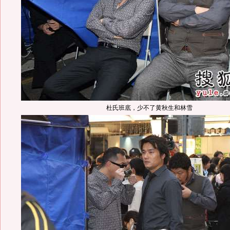
杜氏班底，少不了黄秋生和林雪