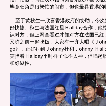
毕竟旺角是很繁忙的闹市，但也最具香港的
至于黄秋生一欣喜香港政府的协助，今次
好快捷。秋生与法国红星Ｈallday合作，
识对方，但上网查看过才知对方在法国已红
又称之前一起吃饭，大家有一齐大唱《Ｊohnny
go》，正好衬到Ｊohnny杜和Ｊohnny Ｈal
笑指看Ｈallday平时样子似不太神，但唱
和好滋性。