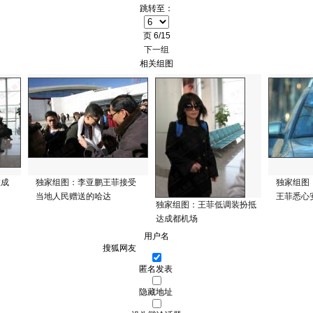
跳转至：
页
6/15
下一组
相关组图
在成
独家组图：李亚鹏王菲接受
独家组图
当地人民赠送的哈达
王菲悉心
独家组图：王菲低调装扮抵
达成都机场
用户名
匿名发表
隐藏地址