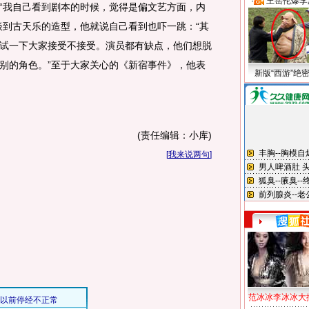
·
王岳伦爆李
“我自己看到剧本的时候，觉得是偏文艺方面，内
谈到古天乐的造型，他就说自己看到也吓一跳：“其
试一下大家接受不接受。演员都有缺点，他们想脱
别的角色。”至于大家关心的《新宿事件》，他表
新版“西游”绝
(责任编辑：小库)
[
我来说两句
]
范冰冰李冰冰大