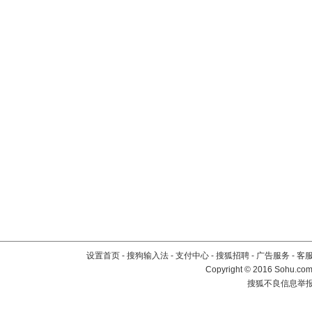
设置首页
-
搜狗输入法
-
支付中心
-
搜狐招聘
-
广告服务
-
客
Copyright
©
2016 Sohu.com 
搜狐不良信息举