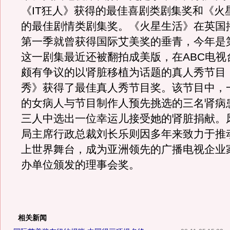
《IT狂人》获得的最佳喜剧类剧集奖和《火
的最佳剧情类剧集奖。《火星生活》在英国
第一季就曾获得国际艾美奖的垂青，今年是
这一剧集最近还被翻拍成美版，在ABC电视
颇有争议的以肾脏移植为话题的真人秀节目
秀》获得了最佳真人秀节目奖。该节目中，
的女病人与节目制作人预先挑选的三名肾病
三人中选出一位幸运儿接受她的肾脏捐献。
局主席行政总裁刘长乐则因多年来致力于推
上世界舞台，成为亚洲领先的广播电视企业
办单位颁发的理事会奖。
相关新闻