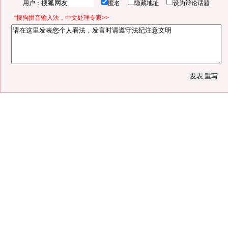
用户：
匿名
隐藏地址
设为辩论话题
*搜狗拼音输入法，中文处理专家>>