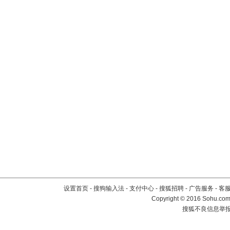
设置首页
-
搜狗输入法
-
支付中心
-
搜狐招聘
-
广告服务
-
客
Copyright
©
2016 Sohu.com 
搜狐不良信息举