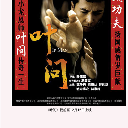
《叶问》提前至12月16日上映