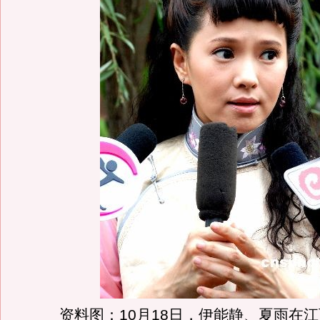
资料图：10月18日，伊能静、夏雨在江