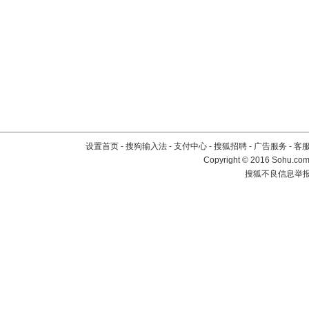
设置首页
-
搜狗输入法
-
支付中心
-
搜狐招聘
-
广告服务
-
客
Copyright
©
2016 Sohu.com 
搜狐不良信息举