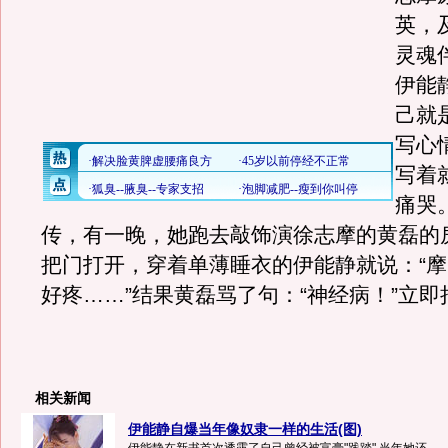
英，
灵魂
伊能
己就
写心
写着
痛哭
传，有一晚，她跑去敲饰演徐志摩的黄磊的
把门打开，穿着单薄睡衣的伊能静就说：“
好疼……”结果黄磊骂了句：“神经病！”立
相关新闻
伊能静自爆当年像奴隶一样的生活(图)