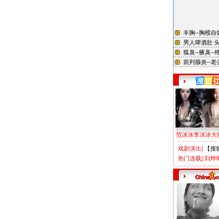
范冰冰李冰冰大
戏剧演出
|
【搜
热门连载
|
刘烨