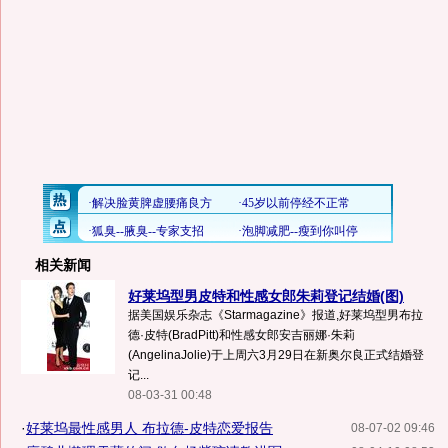
相关新闻
好莱坞型男皮特和性感女郎朱莉登记结婚(图)
据美国娱乐杂志《Starmagazine》报道,好莱坞型男布拉
德·皮特(BradPitt)和性感女郎安吉丽娜·朱莉
(AngelinaJolie)于上周六3月29日在新奥尔良正式结婚登
记...
08-03-31 00:48
·
好莱坞最性感男人 布拉德-皮特恋爱报告
08-07-02 09:46