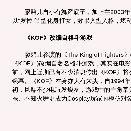
廖碧儿自小有舞蹈底子，加上在2003年
以“罗拉”造型化身打女，效果入型入格，堪
《KOF》改编自格斗游戏
廖碧儿参演的《The King of Fighters
《KOF》)改编自著名格斗游戏，其实在电
前，网上近期已有不少消息传出《KOF》将
银幕。《KOF》本身亦大有来头，自1994年
初，风靡不少电玩发烧友，游戏中的主角草
庵、不知火舞更成为Cosplay玩家的模仿对