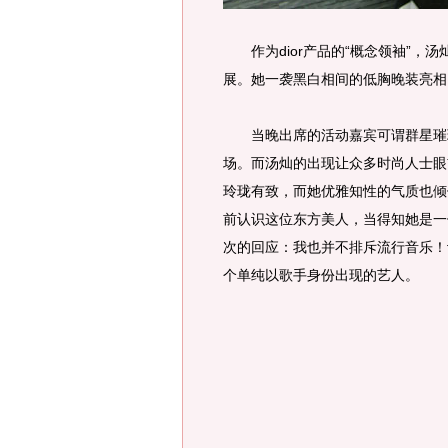
作为dior产品的“概念领袖”，汤灿
展。她一袭黑白相间的低胸晚装亮相
当晚出席的活动嘉宾可谓群星璀璨
场。而汤灿的出现让众多时尚人士眼
玲珑有致，而她优雅知性的气质也倾
前认识这位东方美人，当得知她是一
次的回应：我也并不排斥流行音乐！
个单纯以歌手身份出现的艺人。