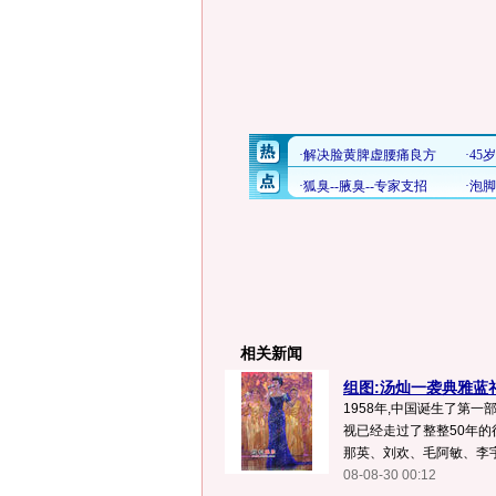
相关新闻
组图:汤灿一袭典雅蓝礼
1958年,中国诞生了第一部
视已经走过了整整50年的
那英、刘欢、毛阿敏、李宇春
08-08-30 00:12