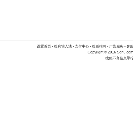
设置首页
-
搜狗输入法
-
支付中心
-
搜狐招聘
-
广告服务
-
客
Copyright
©
2016 Sohu.com 
搜狐不良信息举